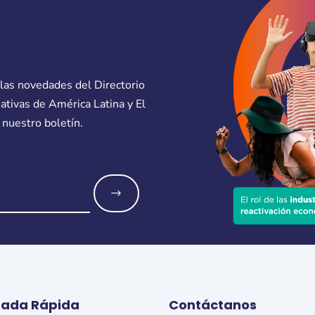
 las novedades del Directorio
eativas de América Latina y El
 nuestro boletín.
o
rada Rápida
Contáctanos