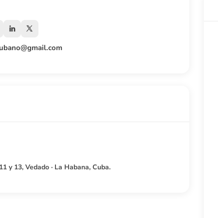
ecubano@gmail.com
 11 y 13, Vedado · La Habana, Cuba.