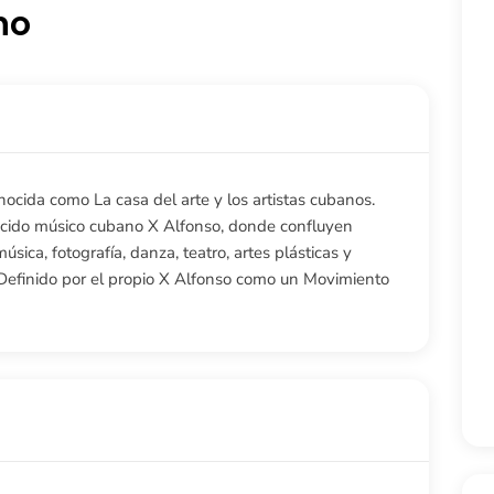
no
cida como La casa del arte y los artistas cubanos.
nocido músico cubano X Alfonso, donde confluyen
sica, fotografía, danza, teatro, artes plásticas y
. Definido por el propio X Alfonso como un Movimiento