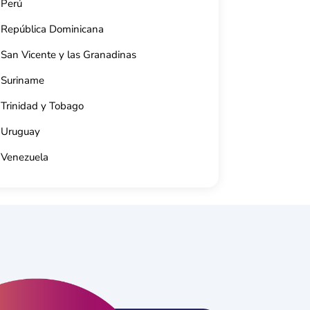
Perú
República Dominicana
San Vicente y las Granadinas
Suriname
Trinidad y Tobago
Uruguay
Venezuela